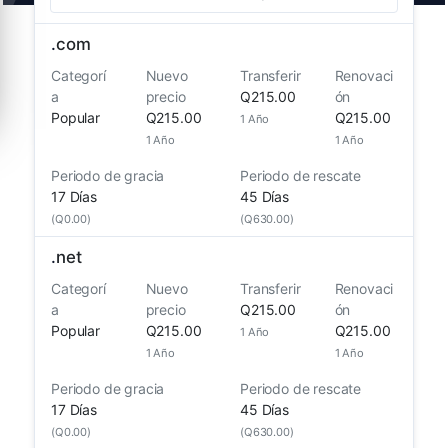
.
com
Categorí
Nuevo
Transferir
Renovaci
a
precio
Q215.00
ón
Popular
Q215.00
Q215.00
1 Año
1 Año
1 Año
Periodo de gracia
Periodo de rescate
17 Días
45 Días
(Q0.00)
(Q630.00)
.
net
Categorí
Nuevo
Transferir
Renovaci
a
precio
Q215.00
ón
Popular
Q215.00
Q215.00
1 Año
1 Año
1 Año
Periodo de gracia
Periodo de rescate
17 Días
45 Días
(Q0.00)
(Q630.00)