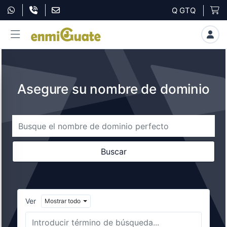
Q GTQ
Asegure su nombre de dominio
Ver
Mostrar todo