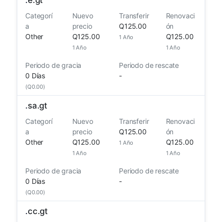
Categorí
Nuevo
Transferir
Renovaci
a
precio
Q125.00
ón
Other
Q125.00
Q125.00
1 Año
1 Año
1 Año
Periodo de gracia
Periodo de rescate
0 Días
-
(Q0.00)
.
sa.gt
Categorí
Nuevo
Transferir
Renovaci
a
precio
Q125.00
ón
Other
Q125.00
Q125.00
1 Año
1 Año
1 Año
Periodo de gracia
Periodo de rescate
0 Días
-
(Q0.00)
.
cc.gt