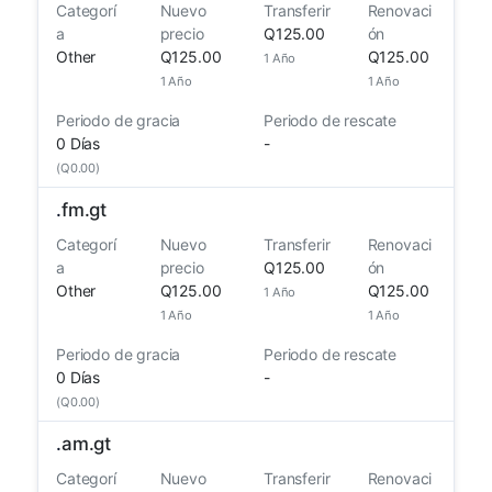
Categorí
Nuevo
Transferir
Renovaci
a
precio
Q125.00
ón
Other
Q125.00
Q125.00
1 Año
1 Año
1 Año
Periodo de gracia
Periodo de rescate
0 Días
-
(Q0.00)
.
fm.gt
Categorí
Nuevo
Transferir
Renovaci
a
precio
Q125.00
ón
Other
Q125.00
Q125.00
1 Año
1 Año
1 Año
Periodo de gracia
Periodo de rescate
0 Días
-
(Q0.00)
.
am.gt
Categorí
Nuevo
Transferir
Renovaci