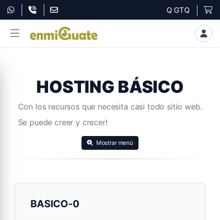
Q GTQ
HOSTING BÁSICO
Con los recursos que necesita casi todo sitio web.
Se puede creer y crecer!
Mostrar menú
BASICO-0