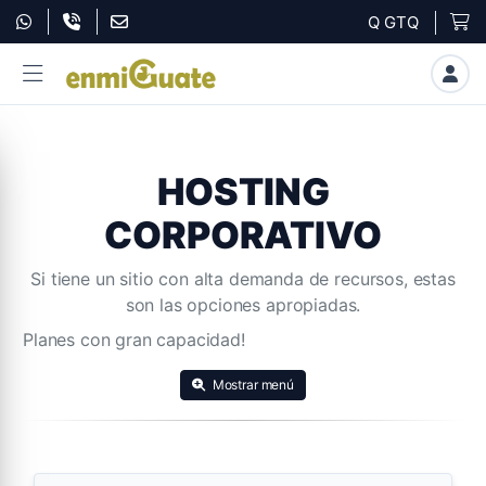
Q GTQ
HOSTING
CORPORATIVO
Si tiene un sitio con alta demanda de recursos, estas
son las opciones apropiadas.
Planes con gran capacidad!
Mostrar menú