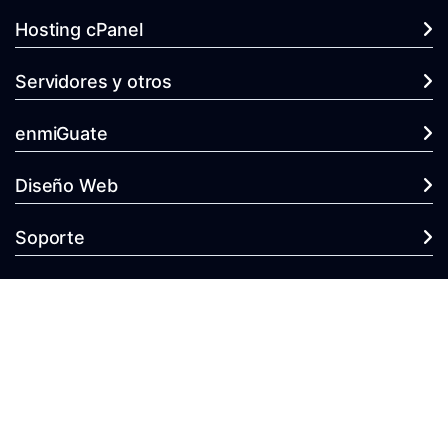
Hosting cPanel
Servidores y otros
enmiGuate
Diseño Web
Soporte
Copyright © 2026 enmiGuate.com Hosting y Dominios. Todos los
derechos reservados.