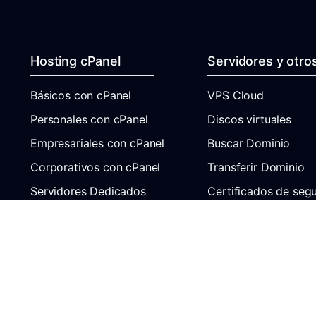
Hosting cPanel
Servidores y otro
Básicos con cPanel
VPS Cloud
Personales con cPanel
Discos virtuales
Empresariales con cPanel
Buscar Dominio
Corporativos con cPanel
Transferir Dominio
Servidores Dedicados
Certificados de seg
Hosting Reseller
Radio en Línea con 
VPS Hosting