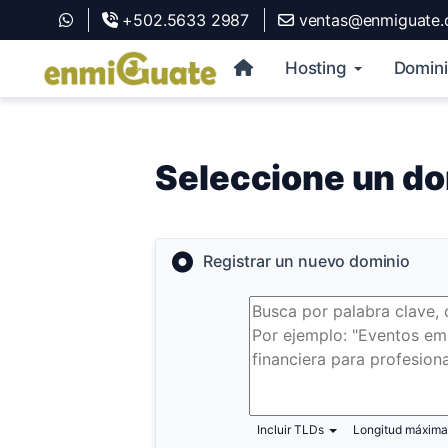
+502.5633 2987
ventas@enmiguate
Hosting
Domin
Seleccione un do
Registrar un nuevo dominio
Incluir TLDs
Longitud máxima