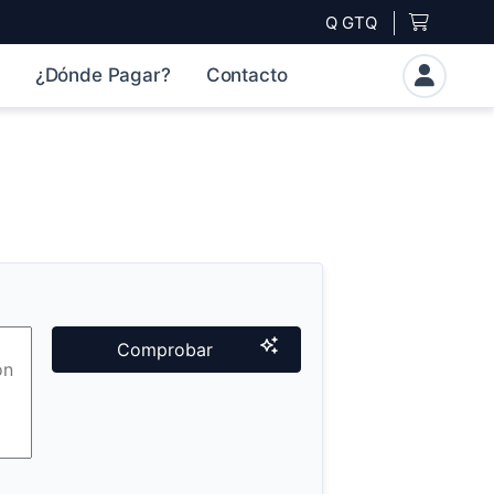
Q GTQ
¿Dónde Pagar?
Contacto
Comprobar