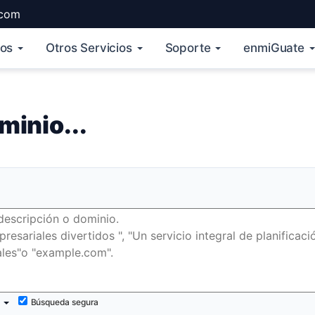
.com
ios
Otros Servicios
Soporte
enmiGuate
minio...
Búsqueda segura